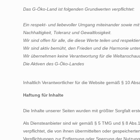
Das G-Öko-Land ist folgenden Grundwerten verpflichtet:
Ein respekt- und liebevoller Umgang miteinander sowie mit
Nachhaltigkeit, Toleranz und Gewaltlosigkeit.
Wir sind offen für alle, die diese Werte teilen und respektie
Wir sind aktiv bemüht, den Frieden und die Harmonie unt
Wir übernehmen keine Verantwortung für die Weltanschauu
Die Aktiven des G-Öko-Landes
Inhaltlich Verantwortlicher für die Website gemäß § 10 Ab
Haftung für Inhalte
Die Inhalte unserer Seiten wurden mit größter Sorgfalt erst
Als Diensteanbieter sind wir gemäß § 5 TMG und § 8 Abs.1 
verpflichtet, die von ihnen übermittelten oder gespeicher
Verpflichtungen zur Entfernung oder Sperrung der Nutzung