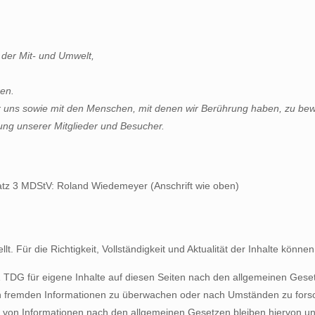
 der Mit- und Umwelt,
ren.
er uns sowie mit den Menschen, mit denen wir Berührung haben, zu be
ng unserer Mitglieder und Besucher.
satz 3 MDStV: Roland Wiedemeyer (Anschrift wie oben)
ellt. Für die Richtigkeit, Vollständigkeit und Aktualität der Inhalte kö
TDG für eigene Inhalte auf diesen Seiten nach den allgemeinen Gesetz
ten fremden Informationen zu überwachen oder nach Umständen zu forsch
 von Informationen nach den allgemeinen Gesetzen bleiben hiervon unbe