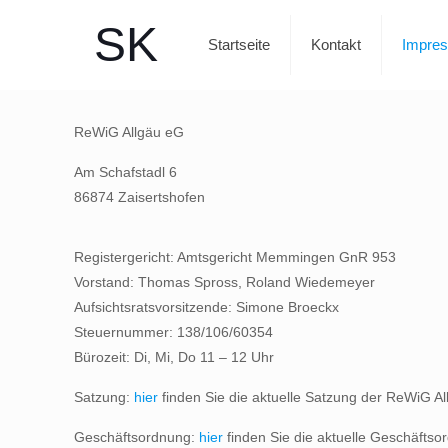
SK
Startseite
Kontakt
Impre
ReWiG Allgäu eG
Am Schafstadl 6
86874 Zaisertshofen
Registergericht: Amtsgericht Memmingen GnR 953
Vorstand: Thomas Spross, Roland Wiedemeyer
Aufsichtsratsvorsitzende: Simone Broeckx
Steuernummer: 138/106/60354
Bürozeit: Di, Mi, Do 11 – 12 Uhr
Satzung:
hier
finden Sie die aktuelle Satzung der ReWiG A
Geschäftsordnung:
hier
finden Sie die aktuelle Geschäfts