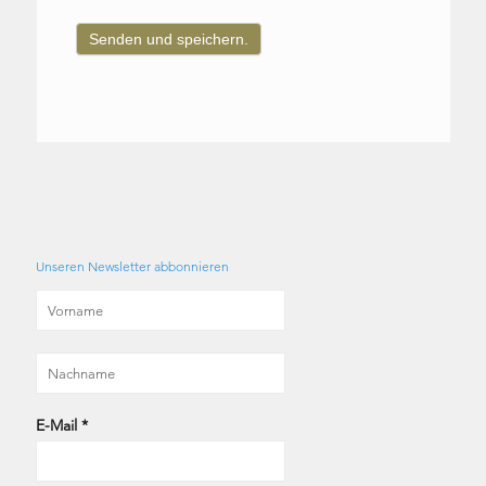
Senden und speichern.
Unseren Newsletter abbonnieren
E-Mail
*