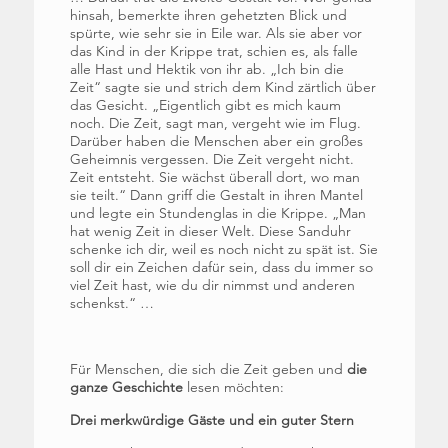
hinsah, bemerkte ihren gehetzten Blick und
spürte, wie sehr sie in Eile war. Als sie aber vor
das Kind in der Krippe trat, schien es, als falle
alle Hast und Hektik von ihr ab. „Ich bin die
Zeit“ sagte sie und strich dem Kind zärtlich über
das Gesicht. „Eigentlich gibt es mich kaum
noch. Die Zeit, sagt man, vergeht wie im Flug.
Darüber haben die Menschen aber ein großes
Geheimnis vergessen. Die Zeit vergeht nicht.
Zeit entsteht. Sie wächst überall dort, wo man
sie teilt.“ Dann griff die Gestalt in ihren Mantel
und legte ein Stundenglas in die Krippe. „Man
hat wenig Zeit in dieser Welt. Diese Sanduhr
schenke ich dir, weil es noch nicht zu spät ist. Sie
soll dir ein Zeichen dafür sein, dass du immer so
viel Zeit hast, wie du dir nimmst und anderen
schenkst.“ …
Für Menschen, die sich die Zeit geben und
die
ganze Geschichte
lesen möchten:
Drei merkwürdige Gäste und ein guter Stern