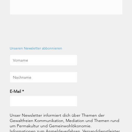
Unseren Newsletter abbonnieren
E-Mail
*
Unser Newsletter informiert dich über Themen der
Gewaltfreien Kommunikation, Mediation und Themen rund
um Permakultur und Gemeinwohlökonomie.
Informationen zum Anmeldeverfahren, Versanddienstleister,