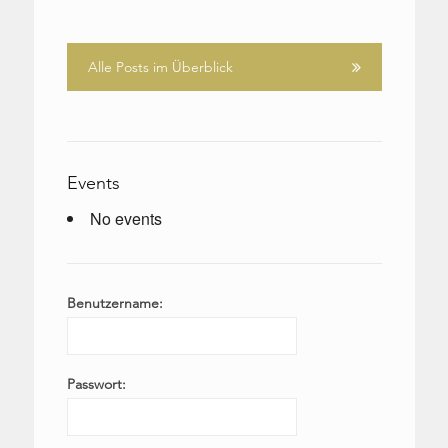
Alle Posts im Überblick
Events
No events
Benutzername:
Passwort: