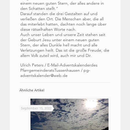
einem neuen guten Stern, der alles andere in
den Schatten stellt.“
Darauf standen die drei Gestalten auf und
verließen den Ort. Die Menschen aber, die all
das miterlebt hatten, dachten noch lange über
diese rätselhaften Worte nach.
Auch unser Leben und unsere Zeit stehen seit
der Geburt Jesu unter einem neuen guten
Stern, der alles Dunkle hell macht und alle
Verletzungen heilt. Das ist die große Freude, die
allem Volk zuteil wird, auch mir und Dir.
Ulrich Peters / E-Mail-Adventskalenderdes
PfarrgemeinderatsTussenhausen / pg-
adventskalender@web.de
Ähnliche Artikel
September 15, 2022