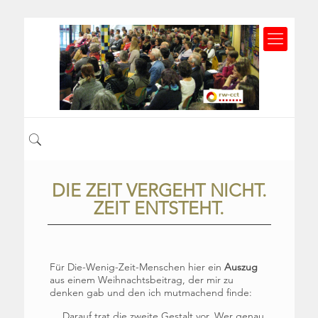
DIE ZEIT VERGEHT NICHT.
ZEIT ENTSTEHT.
Für Die-Wenig-Zeit-Menschen hier ein
Auszug
aus einem Weihnachtsbeitrag, der mir zu
denken gab und den ich mutmachend finde:
… Darauf trat die zweite Gestalt vor. Wer genau