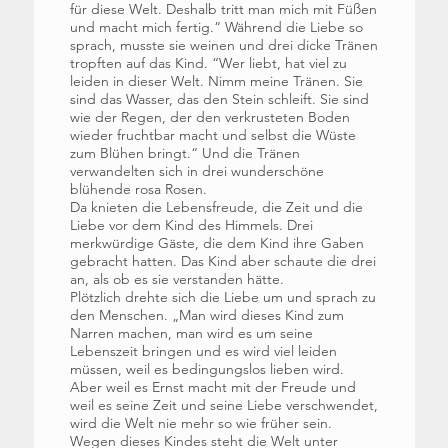
für diese Welt. Deshalb tritt man mich mit Füßen
und macht mich fertig.“ Während die Liebe so
sprach, musste sie weinen und drei dicke Tränen
tropften auf das Kind. “Wer liebt, hat viel zu
leiden in dieser Welt. Nimm meine Tränen. Sie
sind das Wasser, das den Stein schleift. Sie sind
wie der Regen, der den verkrusteten Boden
wieder fruchtbar macht und selbst die Wüste
zum Blühen bringt.“ Und die Tränen
verwandelten sich in drei wunderschöne
blühende rosa Rosen.
Da knieten die Lebensfreude, die Zeit und die
Liebe vor dem Kind des Himmels. Drei
merkwürdige Gäste, die dem Kind ihre Gaben
gebracht hatten. Das Kind aber schaute die drei
an, als ob es sie verstanden hätte.
Plötzlich drehte sich die Liebe um und sprach zu
den Menschen. „Man wird dieses Kind zum
Narren machen, man wird es um seine
Lebenszeit bringen und es wird viel leiden
müssen, weil es bedingungslos lieben wird.
Aber weil es Ernst macht mit der Freude und
weil es seine Zeit und seine Liebe verschwendet,
wird die Welt nie mehr so wie früher sein.
Wegen dieses Kindes steht die Welt unter