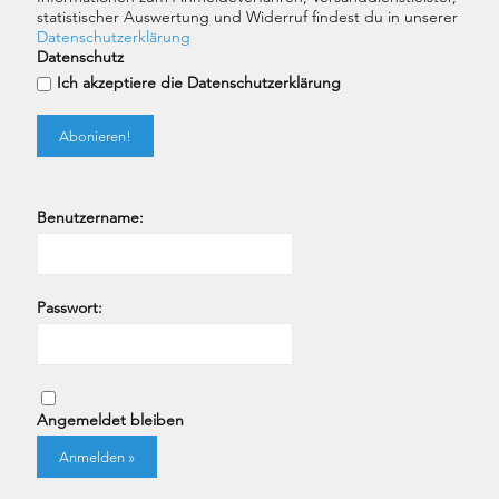
statistischer Auswertung und Widerruf findest du in unserer
Datenschutzerklärung
Datenschutz
Ich akzeptiere die Datenschutzerklärung
Benutzername:
Passwort:
Angemeldet bleiben