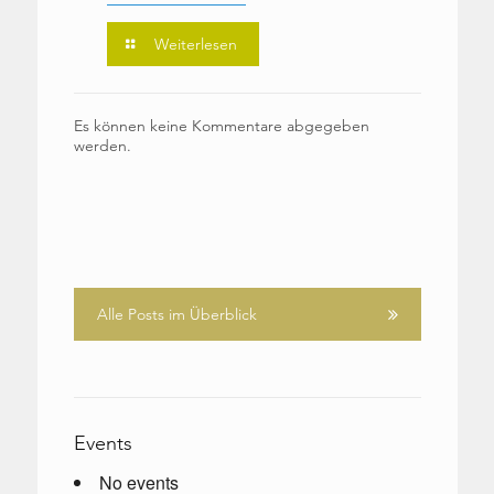
Weiterlesen
Es können keine Kommentare abgegeben
werden.
Alle Posts im Überblick
Events
No events