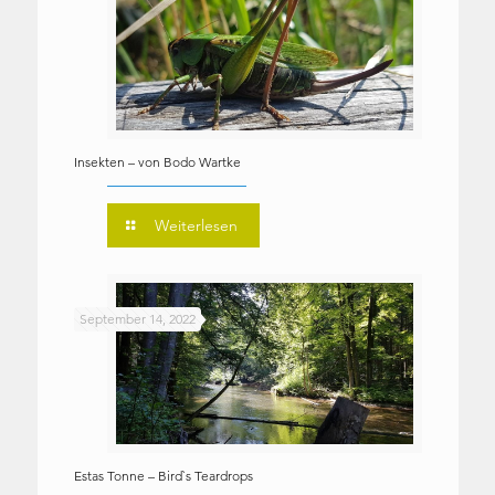
Insekten – von Bodo Wartke
Weiterlesen
September 14, 2022
Estas Tonne – Bird`s Teardrops