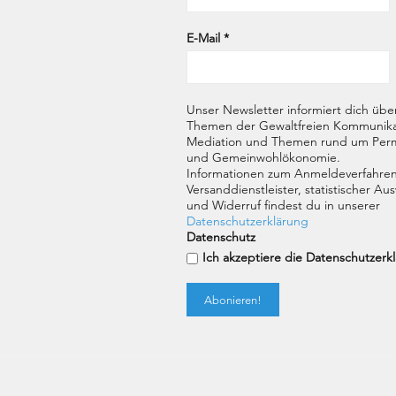
E-Mail
*
Unser Newsletter informiert dich übe
Themen der Gewaltfreien Kommunika
Mediation und Themen rund um Perm
und Gemeinwohlökonomie.
Informationen zum Anmeldeverfahren
Versanddienstleister, statistischer A
und Widerruf findest du in unserer
Datenschutzerklärung
Datenschutz
Ich akzeptiere die Datenschutzerk