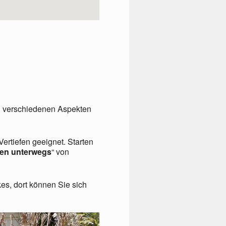
 verschiedenen Aspekten
rtiefen geeignet. Starten
eten unterwegs
“ von
es, dort können Sie sich