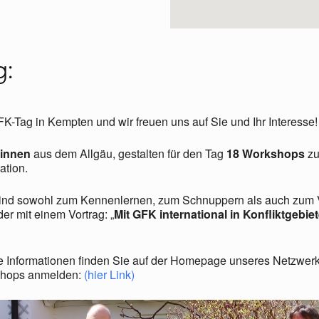
g:
FK-Tag in Kempten und wir freuen uns auf Sie und Ihr Interesse!
rinnen
aus dem Allgäu, gestalten für den Tag
18 Workshops
zu
ation.
ind sowohl zum Kennenlernen, zum Schnuppern als auch zum Ve
er mit einem Vortrag: „
Mit GFK international in Konfliktgebi
e Informationen finden Sie auf der Homepage unseres Netzwerk
kshops anmelden:
(
hier Link
)