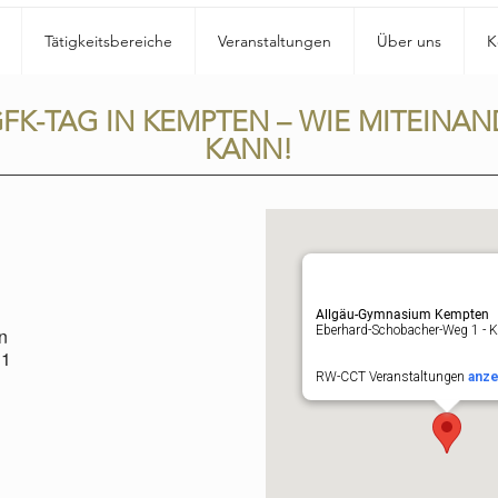
Tätigkeitsbereiche
Veranstaltungen
Über uns
K
GFK-TAG IN KEMPTEN – WIE MITEINA
KANN!
Allgäu-Gymnasium Kempten
Eberhard-Schobacher-Weg 1 - K
n
 1
RW-CCT Veranstaltungen
anze