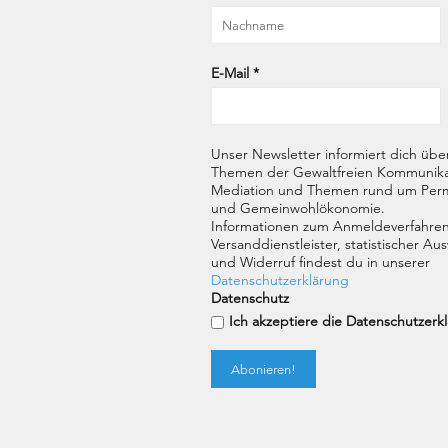
E-Mail
*
Unser Newsletter informiert dich übe
Themen der Gewaltfreien Kommunika
Mediation und Themen rund um Perm
und Gemeinwohlökonomie.
Informationen zum Anmeldeverfahren
Versanddienstleister, statistischer A
und Widerruf findest du in unserer
Datenschutzerklärung
Datenschutz
Ich akzeptiere die Datenschutzerk