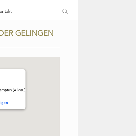
ontakt
NDER GELINGEN
empten (Allgäu)
igen