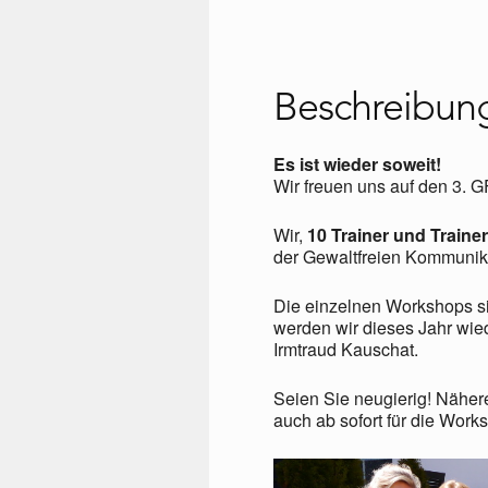
Beschreibun
Es ist wieder soweit!
Wir freuen uns auf den 3. G
Wir,
10 Trainer und Traine
der Gewaltfreien Kommunik
Die einzelnen Workshops s
werden wir dieses Jahr wied
Irmtraud Kauschat.
Seien Sie neugierig! Näher
auch ab sofort für die Wor