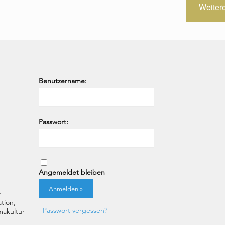
Weiter
Benutzername:
Passwort:
Angemeldet bleiben
r
tion,
Passwort vergessen?
akultur