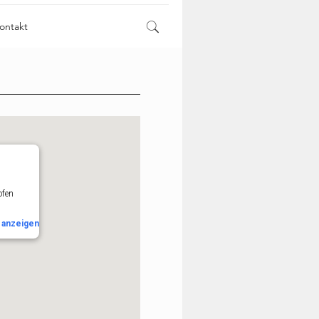
ontakt
ofen
n
anzeigen