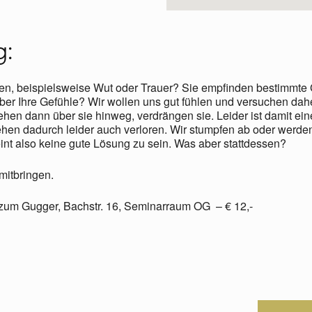
g:
en, beispielsweise Wut oder Trauer? Sie empfinden bestimmte 
 über Ihre Gefühle? Wir wollen uns gut fühlen und versuchen d
ehen dann über sie hinweg, verdrängen sie. Leider ist damit ei
hen dadurch leider auch verloren. Wir stumpfen ab oder werden
nt also keine gute Lösung zu sein. Was aber stattdessen?
 mitbringen.
zum Gugger, Bachstr. 16, Seminarraum OG – € 12,-