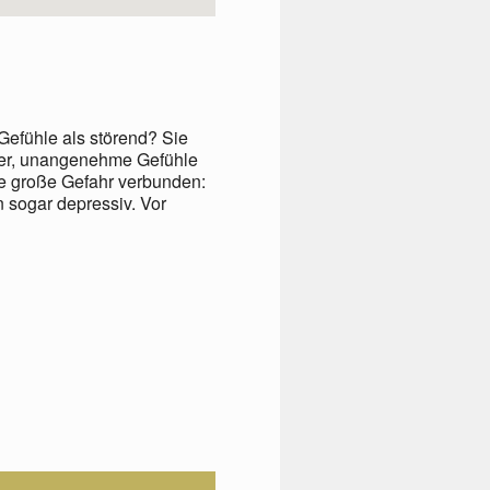
Gefühle als störend? Sie
aher, unangenehme Gefühle
ne große Gefahr verbunden:
 sogar depressiv. Vor