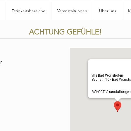
Tätigkeitsbereiche
Veranstaltungen
Über uns
K
ACHTUNG GEFÜHLE!
r
vhs Bad Wörishofen
Bachstr. 16 - Bad Wörish
RW-CCT Veranstaltunge