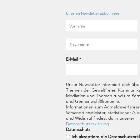
Unseren Newsletter abbonnieren
E-Mail
*
Unser Newsletter informiert dich übe
Themen der Gewaltfreien Kommunika
Mediation und Themen rund um Perm
und Gemeinwohlökonomie.
Informationen zum Anmeldeverfahren
Versanddienstleister, statistischer A
und Widerruf findest du in unserer
Datenschutzerklärung
Datenschutz
Ich akzeptiere die Datenschutzerk