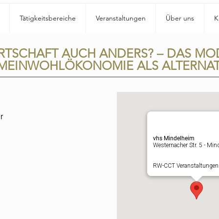
Tätigkeitsbereiche
Veranstaltungen
Über uns
K
RTSCHAFT AUCH ANDERS? – DAS MO
MEINWOHLÖKONOMIE ALS ALTERNAT
r
vhs Mindelheim
Westernacher Str. 5 - Min
RW-CCT Veranstaltunge