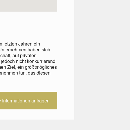
 letzten Jahren ein
d Unternehmen haben sich
haft, auf privaten
e jedoch nicht konkurrierend
n Ziel, ein größtmögliches
ernehmen tun, das diesen
e Informationen anfragen