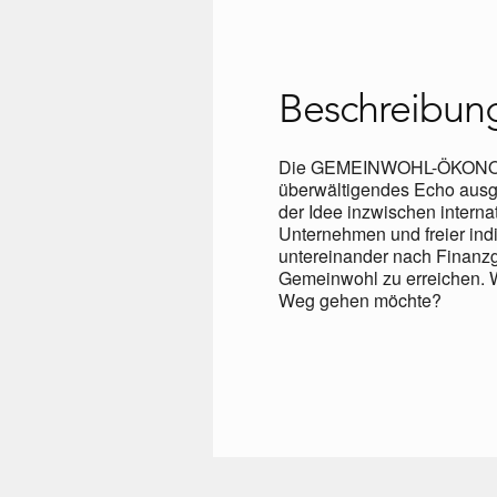
Beschreibun
Die GEMEINWOHL-ÖKONOMIE, C
überwältigendes Echo ausge
der Idee inzwischen interna
Unternehmen und freier indiv
untereinander nach Finanzg
Gemeinwohl zu erreichen. W
Weg gehen möchte?