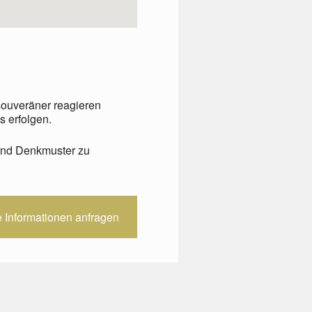
souveräner reagieren
 erfolgen.
 und Denkmuster zu
e Informationen anfragen