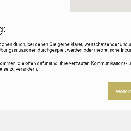
g:
tionen durch, bei denen Sie gerne klarer, wertschätzender und 
ungssituationen durchgespielt werden oder theoretische Inputs
kommen, die offen dafür sind, ihre vertrauten Kommunikations-
eise zu verändern.
Weiter