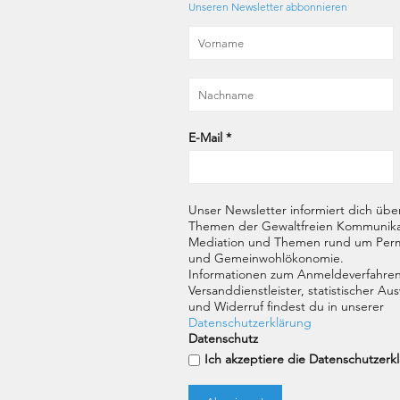
Unseren Newsletter abbonnieren
E-Mail
*
Unser Newsletter informiert dich übe
Themen der Gewaltfreien Kommunika
Mediation und Themen rund um Perm
und Gemeinwohlökonomie.
Informationen zum Anmeldeverfahren
Versanddienstleister, statistischer A
und Widerruf findest du in unserer
Datenschutzerklärung
Datenschutz
Ich akzeptiere die Datenschutzerk