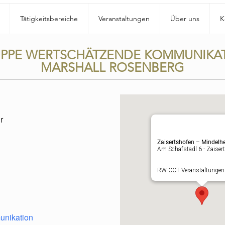
Tätigkeitsbereiche
Veranstaltungen
Über uns
K
UPPE WERTSCHÄTZENDE KOMMUNIKA
MARSHALL ROSENBERG
r
Zaisertshofen – Mindelh
Am Schafstadl 6 - Zaiser
RW-CCT Veranstaltunge
unikation