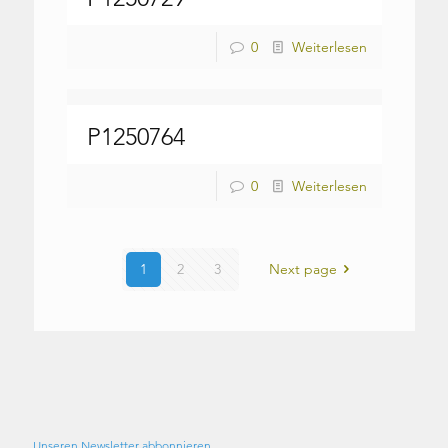
0
Weiterlesen
P1250764
0
Weiterlesen
1
2
3
Next page
Unseren Newsletter abbonnieren