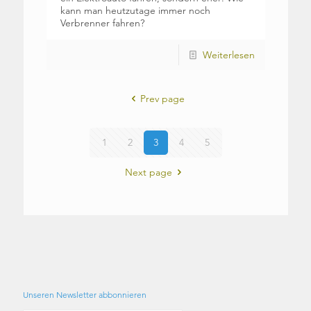
kann man heutzutage immer noch
Verbrenner fahren?
Weiterlesen
Prev page
1
2
3
4
5
Next page
Unseren Newsletter abbonnieren