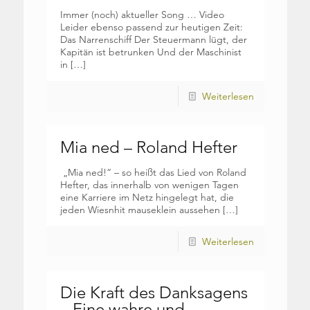
Immer (noch) aktueller Song … Video
Leider ebenso passend zur heutigen Zeit:
Das Narrenschiff Der Steuermann lügt, der
Kapitän ist betrunken Und der Maschinist
in
[…]
Weiterlesen
Mia ned – Roland Hefter
„Mia ned!“ – so heißt das Lied von Roland
Hefter, das innerhalb von wenigen Tagen
eine Karriere im Netz hingelegt hat, die
jeden Wiesnhit mauseklein aussehen
[…]
Weiterlesen
Die Kraft des Danksagens
– Eine wahre und