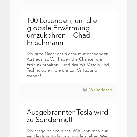
100 Lösungen, um die
globale Erwärmung
umzukehren – Chad
Frischmann
Die gute Nachricht dieses mutmachenden
Vortrags ist: Wir haben die Chance, die
Erde zu erhalten - und das mit Mitteln und
Technologien, die uns zur Verfügung
stehen!
Weiterlesen
Ausgebrannter Tesla wird
zu Sondermüll
Die Frage ist also nicht: Wie kann man nur
ein Elektroauto fahren, sondern eher: Wie